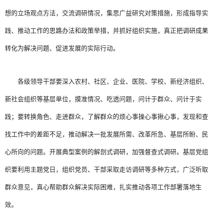
想的立场观点方法，交流调研情况，集思广益研究对策措施，形成指导实
践、推动工作的思路办法和政策举措，并抓好组织实施，真正把调研成果
转化为解决问题、促进发展的实际行动。
各级领导干部要深入农村、社区、企业、医院、学校、新经济组织、
新社会组织等基层单位，摸准情况、吃透问题，问计于群众、问计于实
践；要转换角色、走进群众，了解群众的烦心事操心事揪心事，发现和查
找工作中的差距不足，推动解决一批发展所需、改革所急、基层所盼、民
心所向的问题。开展典型案例的解剖式调研，加强督查式调研。基层党组
织要利用主题党日，组织党员、干部采取走访调研等多种方式，广泛听取
群众意见，真心帮助群众解决实际困难，扎实推动各项工作部署落地生
效。