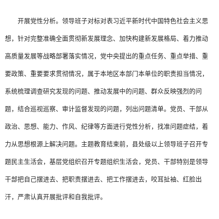
开展党性分析。领导班子对标对表习近平新时代中国特色社会主义思
想，针对完整准确全面贯彻新发展理念、加快构建新发展格局、着力推动
高质量发展等战略部署落实情况，党中央提出的重点任务、重点举措、重
要政策、重要要求贯彻情况，属于本地区本部门本单位的职责担当情况，
系统梳理调查研究发现的问题、推动发展中的问题、群众反映强烈的问
题，结合巡视巡察、审计监督发现的问题，列出问题清单。党员、干部从
政治、思想、能力、作风、纪律等方面进行党性分析，找准问题症结，着
力从思想根源上解决问题。主题教育结束前，县处级以上领导班子召开专
题民主生活会，基层党组织召开专题组织生活会，党员、干部特别是领导
干部把自己摆进去、把职责摆进去、把工作摆进去，咬耳扯袖、红脸出
汗，严肃认真开展批评和自我批评。