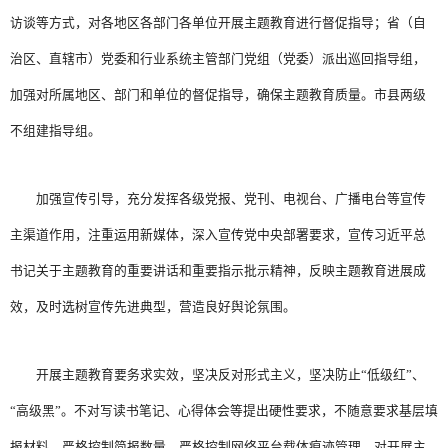
访谈等方式，对各地区各部门各单位开展主题教育进行督促指导；省（自
治区、直辖市）党委和行业系统主管部门党组（党委）派出巡回指导组，
加强对所属地区、部门和单位的督促指导，确保主题教育质量。市县两级
不组建指导组。
加强宣传引导，充分发挥各级党报、党刊、电视台、广播电台等宣传
主渠道作用，注重运用新媒体，深入宣传党中央部署要求，宣传习近平总
书记关于主题教育的重要讲话和重要指示批示精神，反映主题教育进展成
效，及时选树宣传先进典型，营造良好舆论氛围。
开展主题教育要务求实效，坚决反对形式主义，坚决防止“低级红”、
“高级黑”。不对写读书笔记、心得体会等提出硬性要求，不随意要求基层填
报材料，严格控制简报数量，严格控制网络平台载体痕迹管理。对开展主