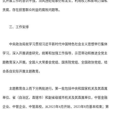
式开展工作的意识不强，顶风违纪现象仍有发生，利用权力和影响力谋私
贪腐，存在损害群众利益的腐败问题等。
三、工作安排
中央政治局就学习贯彻习近平新时代中国特色社会主义思想举行集体
学习，深入开展调查研究，统筹和加强工作指导，示范带动和推进全党主
题教育深入开展。全国人大常委会党组、国务院党组、全国政协党组，结
合各自实际开展主题教育。
主题教育自上而下分两批进行。第一批包括中央和国家机关及其直属
单位、省（自治区、直辖市）和副省级城市机关及其直属单位，中管金融
企业、中管企业、中管高校，从2023年4月开始，2023年8月基本结束；第