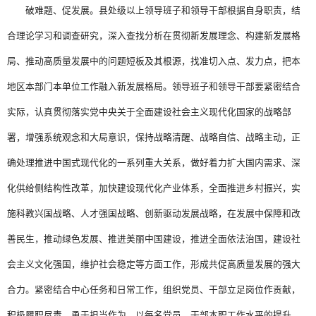
破难题、促发展。县处级以上领导班子和领导干部根据自身职责，结
合理论学习和调查研究，深入查找分析在贯彻新发展理念、构建新发展格
局、推动高质量发展中的问题短板及其根源，找准切入点、发力点，把本
地区本部门本单位工作融入新发展格局。领导班子和领导干部要紧密结合
实际，认真贯彻落实党中央关于全面建设社会主义现代化国家的战略部
署，增强系统观念和大局意识，保持战略清醒、战略自信、战略主动，正
确处理推进中国式现代化的一系列重大关系，做好着力扩大国内需求、深
化供给侧结构性改革，加快建设现代化产业体系，全面推进乡村振兴，实
施科教兴国战略、人才强国战略、创新驱动发展战略，在发展中保障和改
善民生，推动绿色发展、推进美丽中国建设，推进全面依法治国，建设社
会主义文化强国，维护社会稳定等方面工作，形成共促高质量发展的强大
合力。紧密结合中心任务和日常工作，组织党员、干部立足岗位作贡献，
积极履职尽责，勇于担当作为，以每名党员、干部本职工作水平的提升，