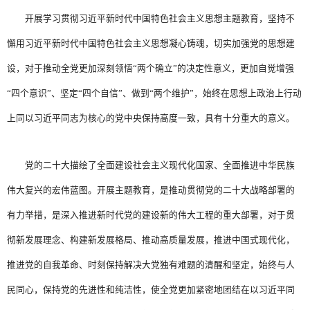
开展学习贯彻习近平新时代中国特色社会主义思想主题教育，坚持不
懈用习近平新时代中国特色社会主义思想凝心铸魂，切实加强党的思想建
设，对于推动全党更加深刻领悟“两个确立”的决定性意义，更加自觉增强
“四个意识”、坚定“四个自信”、做到“两个维护”，始终在思想上政治上行动
上同以习近平同志为核心的党中央保持高度一致，具有十分重大的意义。
党的二十大描绘了全面建设社会主义现代化国家、全面推进中华民族
伟大复兴的宏伟蓝图。开展主题教育，是推动贯彻党的二十大战略部署的
有力举措，是深入推进新时代党的建设新的伟大工程的重大部署，对于贯
彻新发展理念、构建新发展格局、推动高质量发展，推进中国式现代化，
推进党的自我革命、时刻保持解决大党独有难题的清醒和坚定，始终与人
民同心，保持党的先进性和纯洁性，使全党更加紧密地团结在以习近平同