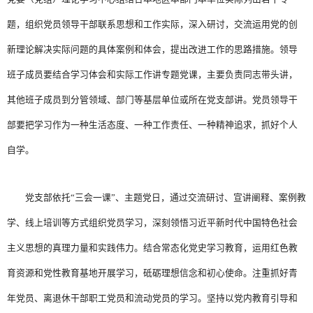
题，组织党员领导干部联系思想和工作实际，深入研讨，交流运用党的创
新理论解决实际问题的具体案例和体会，提出改进工作的思路措施。领导
班子成员要结合学习体会和实际工作讲专题党课，主要负责同志带头讲，
其他班子成员到分管领域、部门等基层单位或所在党支部讲。党员领导干
部要把学习作为一种生活态度、一种工作责任、一种精神追求，抓好个人
自学。
党支部依托“三会一课”、主题党日，通过交流研讨、宣讲阐释、案例教
学、线上培训等方式组织党员学习，深刻领悟习近平新时代中国特色社会
主义思想的真理力量和实践伟力。结合常态化党史学习教育，运用红色教
育资源和党性教育基地开展学习，砥砺理想信念和初心使命。注重抓好青
年党员、离退休干部职工党员和流动党员的学习。坚持以党内教育引导和