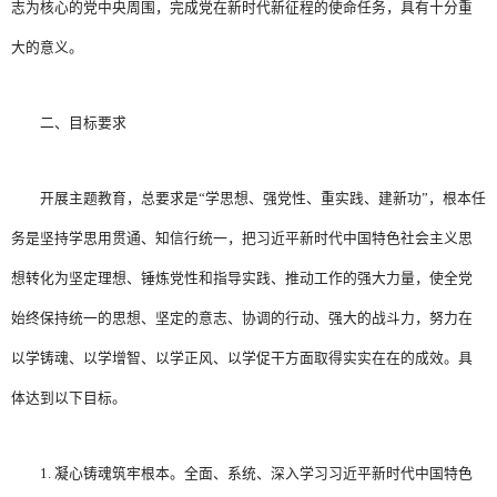
志为核心的党中央周围，完成党在新时代新征程的使命任务，具有十分重
大的意义。
二、目标要求
开展主题教育，总要求是“学思想、强党性、重实践、建新功”，根本任
务是坚持学思用贯通、知信行统一，把习近平新时代中国特色社会主义思
想转化为坚定理想、锤炼党性和指导实践、推动工作的强大力量，使全党
始终保持统一的思想、坚定的意志、协调的行动、强大的战斗力，努力在
以学铸魂、以学增智、以学正风、以学促干方面取得实实在在的成效。具
体达到以下目标。
1. 凝心铸魂筑牢根本。全面、系统、深入学习习近平新时代中国特色