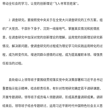
带动全社会的学习，让党的创新理论“飞入寻常百姓家”。
2. 调查研究。要按照党中央关于在全党大兴调查研究的工作方案，组
织广大党员、干部扑下身子、沉到一线接地气，掌握真实情况和民情民
意，在调查研究中加深对党的创新理论的理解，运用党的创新理论研究新
情况、解决新问题，使调查研究的过程成为理论学习向实践运用转化的过
程，成为转变作风、增进同群众感情的过程，成为提高履职本领、增强责
任担当的过程。
县处级以上领导班子要围绕贯彻落实党中央决策部署和习近平总书记
重要指示批示精神，结合职责任务，有针对性地研究确定若干调研课题，
开展专题调研。领导班子成员每人领题调研，形成高质量调研成果。调研
结束后，领导班子结合专题研讨，运用习近平新时代中国特色社会主义思