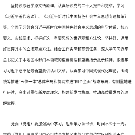
坚持读原著学原文悟原理，认真研读党的二十大报告和党章，学习
《习近平著作选读》、《习近平新时代中国特色社会主义思想专题摘编》
等，全面学习领会习近平新时代中国特色社会主义思想的科学体系、核心
要义、实践要求，把握好这一重要思想的世界观和方法论，坚持好、运用
好贯穿其中的立场观点方法。结合工作实际和职责任务，深入学习习近平
总书记关于本地区本部门本领域的重要讲话和重要指示批示精神，跟进学
习习近平总书记最新重要讲话和文章。认真学习中国式现代化理论，围绕
统筹推进“五位一体”总体布局和协调推进“四个全面”战略布局，有侧重地进
行研读，突出对贯彻新发展理念、构建新发展格局、推动高质量发展的理
解掌握。
党委（党组）要加强集中学习，组织举办读书班，时间不少于一周。
党委（党组）理论学习中心组结合本地区本部门本单位实际列出若干专