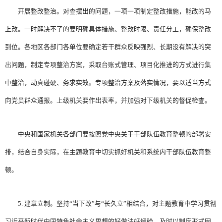
开展整改整治。对查摆出的问题，一项一项制定整改措施，能改的马
上改。一时解决不了的要明确具体措施、整改时限、责任分工，确保整改
到位。各地区各部门各单位要确定若干群众反映强烈、长期没有解决的突
出问题，制定专项整治方案，采取台账式管理、项目化推进的方式进行集
中整治，动真碰硬、务求实效。专项整治方案及落实情况，要以适当方式
向党员群众通报。上级机关要作出表率，并加强对下级机关的督促检查。
中央和国家机关各部门要按照党中央关于干部队伍教育整顿的部署安
排，结合自身实际，在主题教育中切实抓好机关和系统内干部队伍教育整
顿。
5. 建章立制。坚持“当下改”与“长久立”相结合，对主题教育中学习贯彻
习近平新时代中国特色社会主义思想的好做法好经验，及时以制度形式固