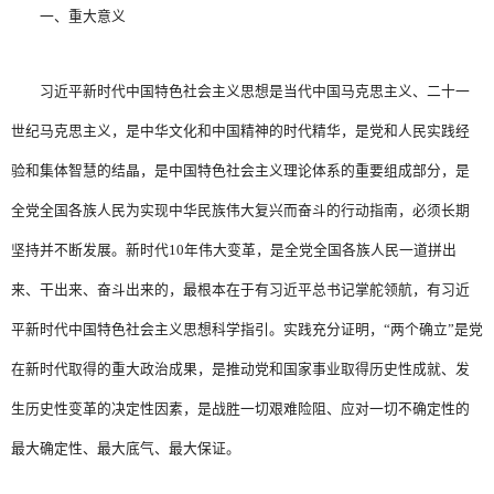
一、重大意义
习近平新时代中国特色社会主义思想是当代中国马克思主义、二十一
世纪马克思主义，是中华文化和中国精神的时代精华，是党和人民实践经
验和集体智慧的结晶，是中国特色社会主义理论体系的重要组成部分，是
全党全国各族人民为实现中华民族伟大复兴而奋斗的行动指南，必须长期
坚持并不断发展。新时代10年伟大变革，是全党全国各族人民一道拼出
来、干出来、奋斗出来的，最根本在于有习近平总书记掌舵领航，有习近
平新时代中国特色社会主义思想科学指引。实践充分证明，“两个确立”是党
在新时代取得的重大政治成果，是推动党和国家事业取得历史性成就、发
生历史性变革的决定性因素，是战胜一切艰难险阻、应对一切不确定性的
最大确定性、最大底气、最大保证。