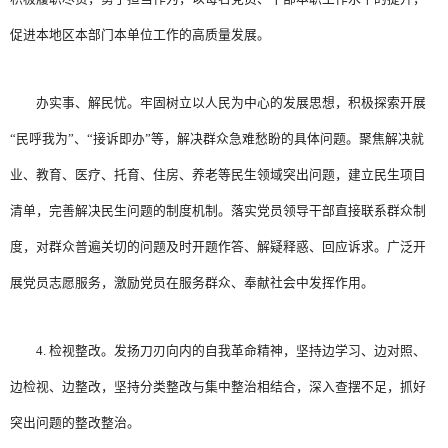
促进本地区本部门本单位工作的高质量发展。
办实事、解民忧。牢固树立以人民为中心的发展思想，积极探索开展
“民呼我为”、“接诉即办”等，解决群众急难愁盼的具体问题。聚焦解决就
业、教育、医疗、托育、住房、养老等民生领域突出问题，建立民生项目
清单，完善解决民生问题的制度机制。落实党员领导干部直接联系群众制
度，对群众普遍关切的问题及时开题作答、解疑释惑、回应诉求。广泛开
展党员志愿服务，激励党员在服务群众、奉献社会中发挥作用。
4. 检视整改。发扬刀刃向内的自我革命精神，坚持边学习、边对照、
边检视、边整改，坚持分类整改与集中整治相结合，深入查摆不足，抓好
突出问题的整改整治。