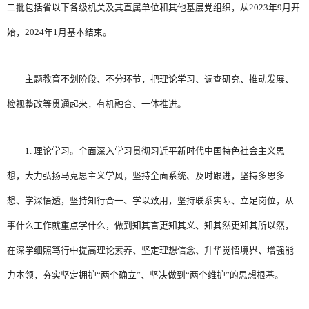
二批包括省以下各级机关及其直属单位和其他基层党组织，从2023年9月开
始，2024年1月基本结束。
主题教育不划阶段、不分环节，把理论学习、调查研究、推动发展、
检视整改等贯通起来，有机融合、一体推进。
1. 理论学习。全面深入学习贯彻习近平新时代中国特色社会主义思
想，大力弘扬马克思主义学风，坚持全面系统、及时跟进，坚持多思多
想、学深悟透，坚持知行合一、学以致用，坚持联系实际、立足岗位，从
事什么工作就重点学什么，做到知其言更知其义、知其然更知其所以然，
在深学细照笃行中提高理论素养、坚定理想信念、升华觉悟境界、增强能
力本领，夯实坚定拥护“两个确立”、坚决做到“两个维护”的思想根基。