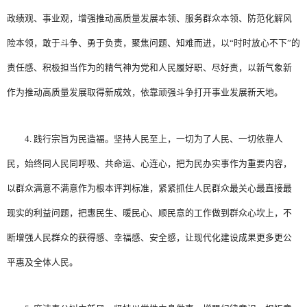
政绩观、事业观，增强推动高质量发展本领、服务群众本领、防范化解风
险本领，敢于斗争、勇于负责，聚焦问题、知难而进，以“时时放心不下”的
责任感、积极担当作为的精气神为党和人民履好职、尽好责，以新气象新
作为推动高质量发展取得新成效，依靠顽强斗争打开事业发展新天地。
4. 践行宗旨为民造福。坚持人民至上，一切为了人民、一切依靠人
民，始终同人民同呼吸、共命运、心连心，把为民办实事作为重要内容，
以群众满意不满意作为根本评判标准，紧紧抓住人民群众最关心最直接最
现实的利益问题，把惠民生、暖民心、顺民意的工作做到群众心坎上，不
断增强人民群众的获得感、幸福感、安全感，让现代化建设成果更多更公
平惠及全体人民。