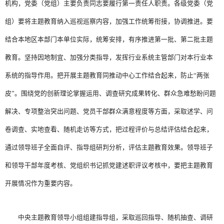
机构，党委（党组）主要负责同志要履行第一责任人职责。各级党委（党
组）要将主题教育纳入巡视巡察内容，加强工作统筹衔接，协调推进。要
结合本地区本部门本单位实际，统筹安排，有序推进第一批、第二批主题
教育。坚持因地制宜、加强分类指导，发挥行业系统主管部门对本行业本
系统的指导作用。把开展主题教育同推动中心工作结合起来，防止“两张
皮”。围绕党的创新理论掌握运用、调查研究成果转化、群众急难愁盼问题
解决、专项整治突出问题、党员干部群众满意程度等方面，采取述学、问
卷调查、实地查看、随机走访等方式，把过程评价与总结评估结合起来，
通过领导班子全面自评、指导组研判分析，评估主题教育效果。领导班子
和领导干部年度考核、党组织书记抓党建述职评议考核中，要把主题教育
开展情况作为重要内容。
中央主题教育领导小组组建指导组，采取巡回指导、随机抽查、调研