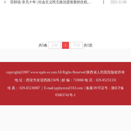
百秒说·非凡十年 | 社会主义民主政治迸发新的生机与活力
2022-12-06
共5条
上页
1
下页
共1页
copyright@2007 www.spph-sx.com All Rights Reserved 陕西省人民医院版权所有
地 址：西安市友谊西路256号 | 邮 编：710068 电 话：029-85251331
传 真： 029-85236987 | E-mail:spphyzxx@163.com | 备案/许可证号：
陕ICP备
05003741号-1