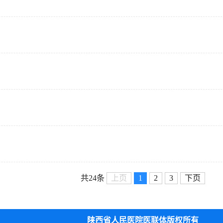
共24条
上页
1
2
3
下页
陕西省人民医院医联体版权所有