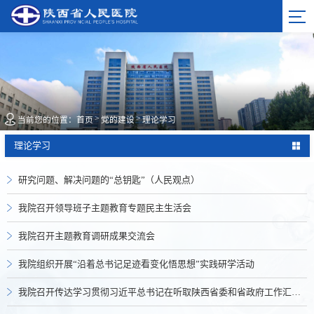
>
>
当前您的位置：
首页
党的建设
理论学习
理论学习
研究问题、解决问题的“总钥匙”（人民观点）
我院召开领导班子主题教育专题民主生活会
我院召开主题教育调研成果交流会
我院组织开展“沿着总书记足迹看变化悟思想”实践研学活动
我院召开传达学习贯彻习近平总书记在听取陕西省委和省政府工作汇报时的重要讲话精...