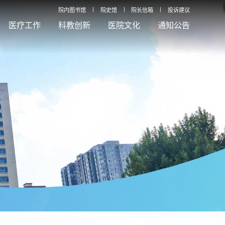
院内图书馆
院史馆
院长信箱
投诉建议
医疗工作
科教创新
医院文化
通知公告