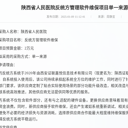
陕西省人民医院反统方管理软件维保项目单一来源
发布日期：2025-01-09 11:12:41
来源：周静宜
采购人名称：陕西省人民医院
采购项目名称：反统方管理软件维保
项目预算金额：2万元
拟采用的采购方式：单一来源
申请理由：
的反统方系统于2020年由西安证联嘉悦信息技术有限公司（现更名为：陕西
。自系统投入使用后，该公司持续承担起系统全方位的维护工作，同时进行了
部门要求，该供应商定制了贴合实际使用场景的部分功能升级改造，相关改造
该系统高效推进，其他供应商无法提供同等优质的服务。
方系统不仅包含软件部分，还有与之适配的硬件设备。更换供应商意味着现有
资金浪费。同时，新供应商接手软件维保，还会产生诸如系统重新调试、相关
避免不必要的经济损失与资源消耗，选择原供应商合作能最大程度维持维保服
障反统方系统平稳运行。
拟定供应商