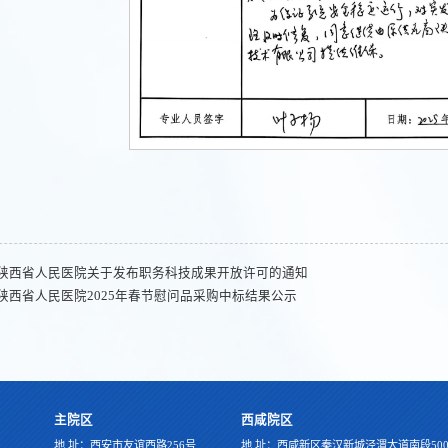
陕西省人民医院关于发布职务科技成果开放许可的通知
陕西省人民医院2025年春节慰问品采购中标结果公示
主院区
西咸院区
地 址：西安市友谊西路256号
地 址：西咸新区秦汉新城泾渭大道南段500