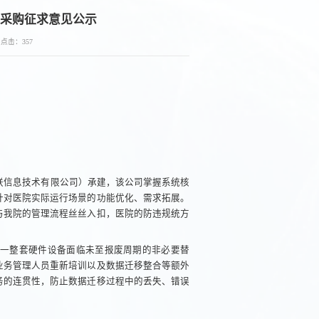
采购征求意见公示
点击：
357
证联信息技术有限公司）承建，该公司掌握系统核
针对医院实际运行场景的功能优化、需求拓展。
与我院的管理流程丝丝入扣，医院的防违规统方
一整套硬件设备面临未至报废周期的非必要替
业务管理人员重新培训以及数据迁移整合等额外
务的连贯性，防止数据迁移过程中的丢失、错误