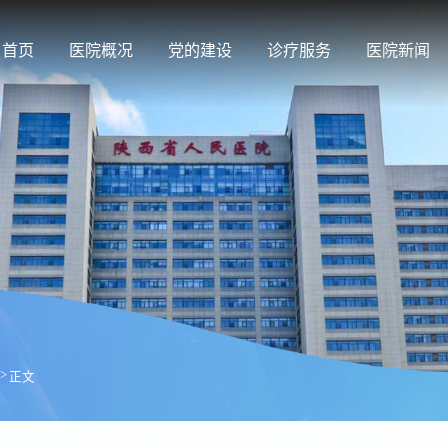
首页
医院概况
党的建设
诊疗服务
医院新闻
>
正文