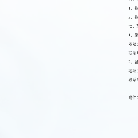
1、
2、
七、
1、
地址
联系电
2、
地址
联系电
附件