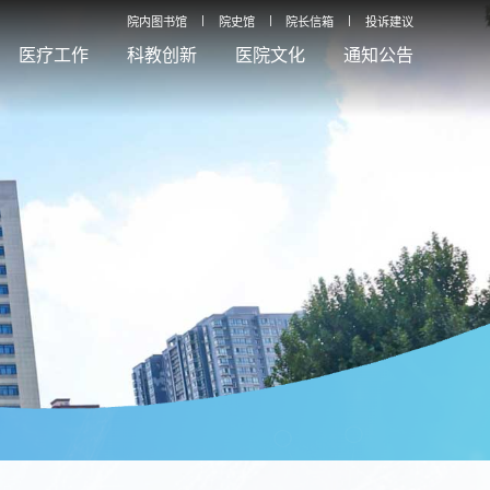
院内图书馆
院史馆
院长信箱
投诉建议
医疗工作
科教创新
医院文化
通知公告