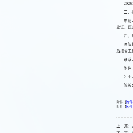
202
三、
申请
业证、医
四、
医院
后报省卫
联系
附件
2. 
院长
附件【
附件
附件【
附件
上一篇：
下一篇：