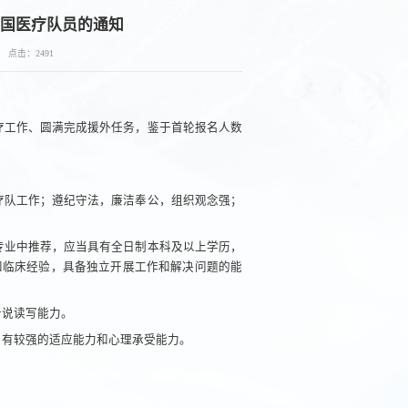
中国医疗队员的通知
点击：
2491
疗工作、圆满完成援外任务，鉴于首轮报名人数
疗队工作；遵纪守法，廉洁奉公，组织观念强；
专业中推荐，应当具有全日制本科及以上学历，
和临床经验，具备独立开展工作和解决问题的能
听说读写能力。
，有较强的适应能力和心理承受能力。