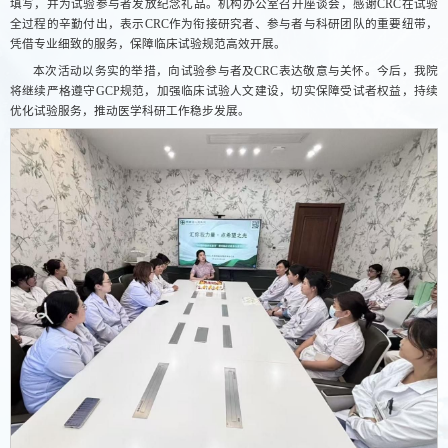
填写，并为试验参与者发放纪念礼品。机构办公室召开座谈会，感谢CRC在试验
全过程的辛勤付出，表示CRC作为衔接研究者、参与者与科研团队的重要纽带，
凭借专业细致的服务，保障临床试验规范高效开展。
本次活动以务实的举措，向试验参与者及CRC表达敬意与关怀。今后，我院
将继续严格遵守GCP规范，加强临床试验人文建设，切实保障受试者权益，持续
优化试验服务，推动医学科研工作稳步发展。