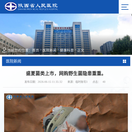
>
>
>
当前您的位置：
首页
医院新闻
健康科普
正文
医院新闻
盛夏菌类上市，网购野生菌隐患重重。
发布日期：2026-06-15 11:35:32
来源：临时账号3
点击：
40