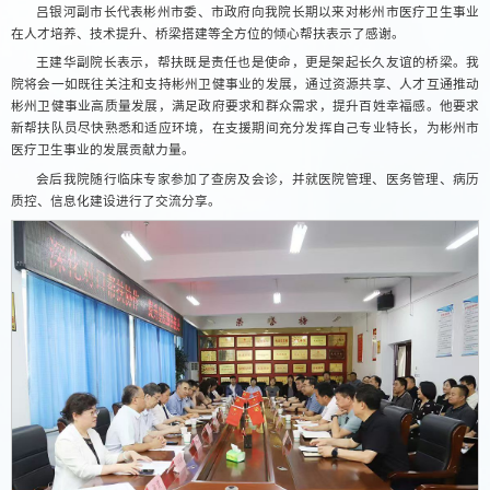
吕银河副市长代表彬州市委、市政府向我院长期以来对彬州市医疗卫生事业
在人才培养、技术提升、桥梁搭建等全方位的倾心帮扶表示了感谢。
王建华副院长表示，帮扶既是责任也是使命，更是架起长久友谊的桥梁。我
院将会一如既往关注和支持彬州卫健事业的发展，通过资源共享、人才互通推动
彬州卫健事业高质量发展，满足政府要求和群众需求，提升百姓幸福感。他要求
新帮扶队员尽快熟悉和适应环境，在支援期间充分发挥自己专业特长，为彬州市
医疗卫生事业的发展贡献力量。
会后我院随行临床专家参加了查房及会诊，并就医院管理、医务管理、病历
质控、信息化建设进行了交流分享。