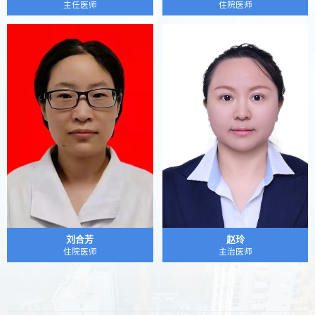
主任医师
住院医师
刘合芳
赵玲
住院医师
主治医师