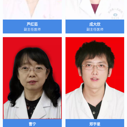
芦红茹
成大欣
副主任医师
副主任医师
曹宁
郑宇星