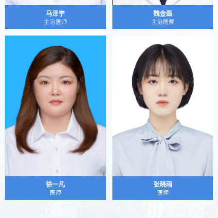
马泽宇
魏金磊
主治医师
主治医师
徐一凡
张晓雨
医师
医师