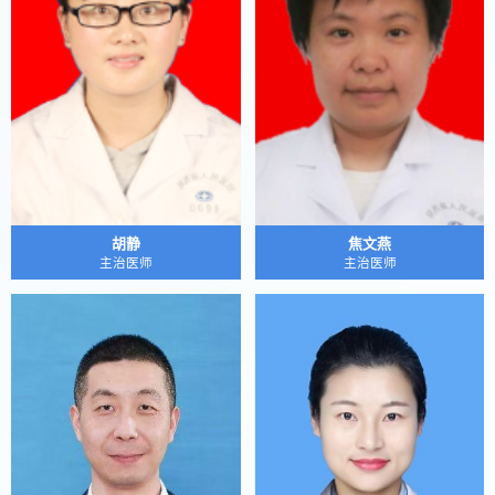
胡静
焦文燕
主治医师
主治医师