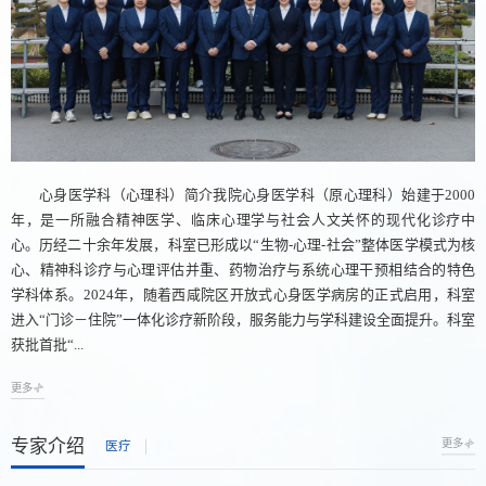
心身医学科（心理科）简介我院心身医学科（原心理科）始建于2000
年，是一所融合精神医学、临床心理学与社会人文关怀的现代化诊疗中
心。历经二十余年发展，科室已形成以“生物-心理-社会”整体医学模式为核
心、精神科诊疗与心理评估并重、药物治疗与系统心理干预相结合的特色
学科体系。2024年，随着西咸院区开放式心身医学病房的正式启用，科室
进入“门诊－住院”一体化诊疗新阶段，服务能力与学科建设全面提升。科室
获批首批“...
更多
专家介绍
更多
医疗