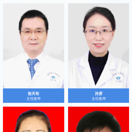
张天布
孙彦
主任医师
主任医师