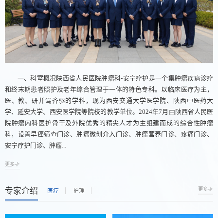
一、科室概况陕西省人民医院肿瘤科-安宁疗护是一个集肿瘤疾病诊疗
和终末期患者照护及老年综合管理于一体的特色专科。以临床医疗为主，
医、教、研并驾齐驱的学科，现为西安交通大学医学院、陕西中医药大
学、延安大学、西安医学院等院校的教学单位。2024年7月由陕西省人民医
院肿瘤内科医护骨干及外院优秀的精尖人才为主组建而成的综合性肿瘤
科，设置早癌筛查门诊、肿瘤微创介入门诊、肿瘤营养门诊、疼痛门诊、
安宁疗护门诊、肿瘤...
更多
专家介绍
更多
医疗
护理