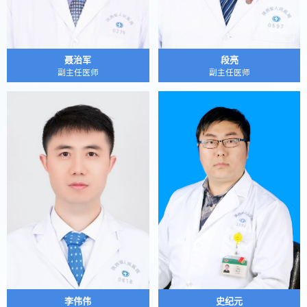
聂治军
段亮
副主任医师
副主任医师
李伟伟
史纪元