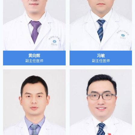
黄向辉
冯敏
副主任医师
副主任医师