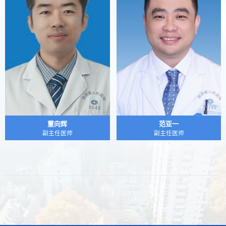
董向辉
范亚一
副主任医师
副主任医师