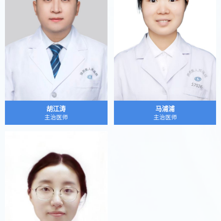
胡江涛
马浦浦
主治医师
主治医师