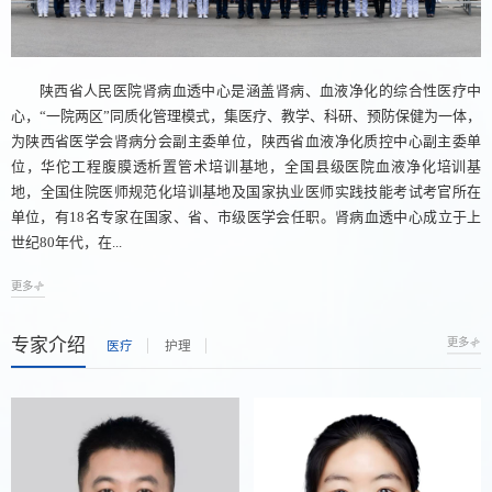
陕西省人民医院肾病血透中心是涵盖肾病、血液净化的综合性医疗中
心，“一院两区”同质化管理模式，集医疗、教学、科研、预防保健为一体，
为陕西省医学会肾病分会副主委单位，陕西省血液净化质控中心副主委单
位，华佗工程腹膜透析置管术培训基地，全国县级医院血液净化培训基
地，全国住院医师规范化培训基地及国家执业医师实践技能考试考官所在
单位，有18名专家在国家、省、市级医学会任职。肾病血透中心成立于上
世纪80年代，在...
更多
专家介绍
更多
医疗
护理