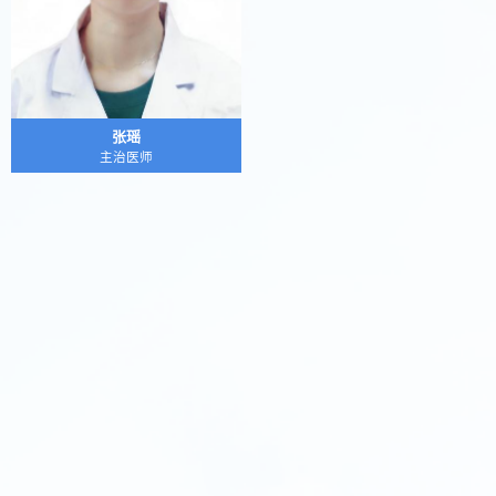
张瑶
主治医师