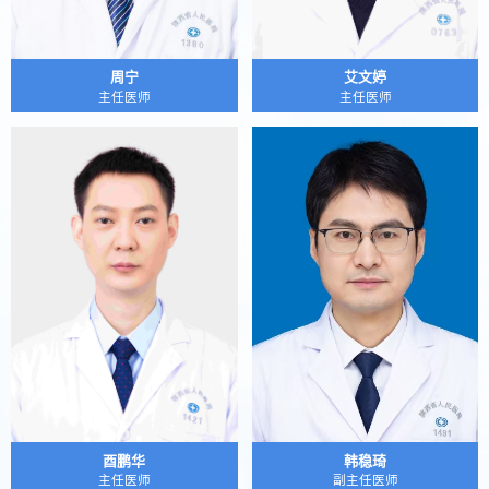
周宁
艾文婷
主任医师
主任医师
酉鹏华
韩稳琦
主任医师
副主任医师