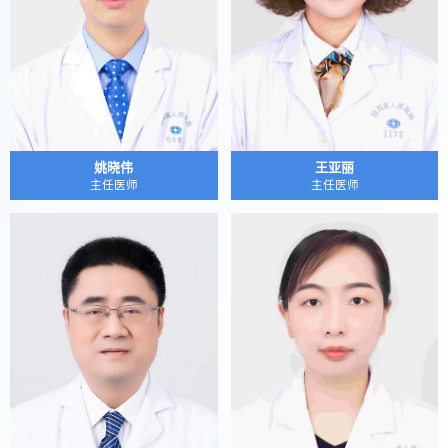
姚晓伟
王亚丽
主任医师
主任医师