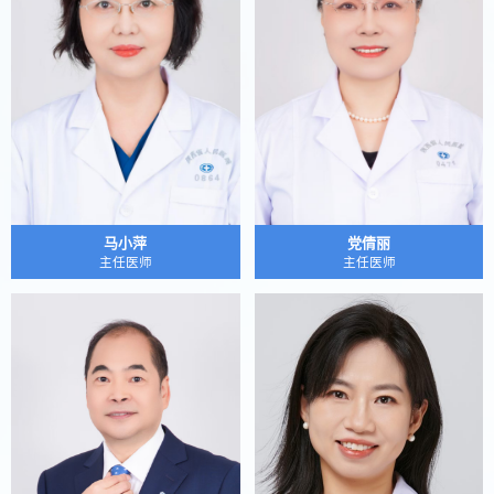
马小萍
党倩丽
主任医师
主任医师