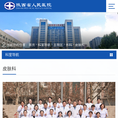
>
>
>
>
当前您的位置：
首页
科室导航
主院区
外科
皮肤科
科室导航
皮肤科