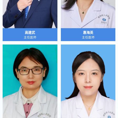
高建武
惠海英
主任医师
主任医师