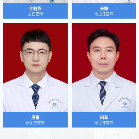
孙晓燕
吴娜
主任医师
副主任医师
殷董
田军
副主任医师
副主任医师