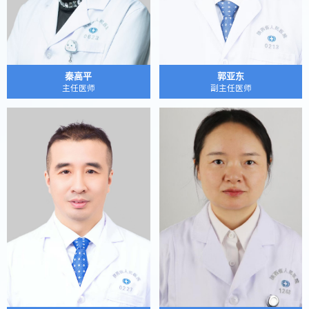
秦高平
郭亚东
主任医师
副主任医师