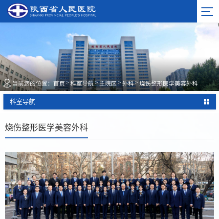
>
>
>
>
当前您的位置：
首页
科室导航
主院区
外科
烧伤整形医学美容外科
科室导航
烧伤整形医学美容外科