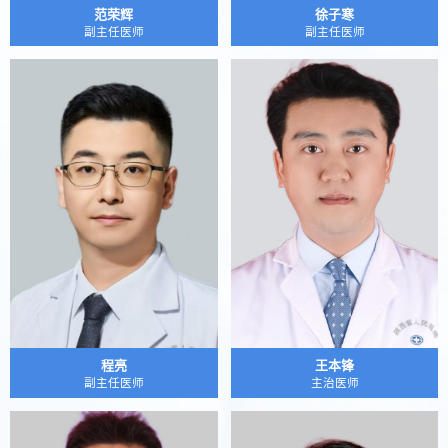
范荣辉
徐子寒
副主任医师
副主任医师
程亮
王本锋
副主任医师
主治医师