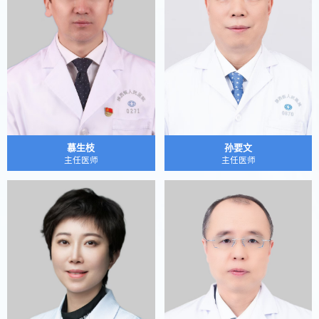
慕生枝
孙要文
主任医师
主任医师