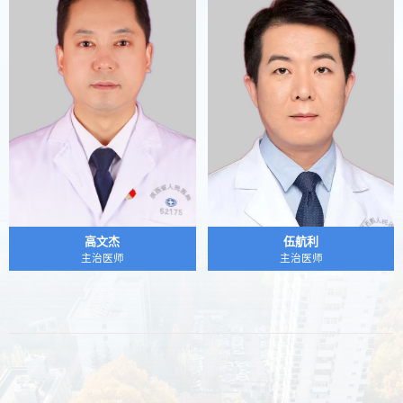
高文杰
伍航利
主治医师
主治医师