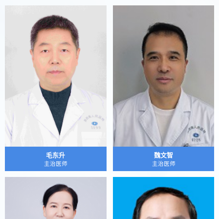
毛东升
魏文智
主治医师
主治医师