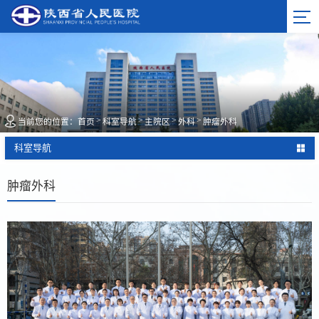
>
>
>
>
当前您的位置：
首页
科室导航
主院区
外科
肿瘤外科
科室导航
肿瘤外科