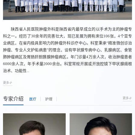
陕西省人民医院肿瘤外科是陕西省内最早成立的以手术为主的肿瘤专
科之一。经历了30余年的完善壮大，现已发展为拥有床位106张，4个亚专
业病区，在省内极具影响力的肿瘤外科诊疗中心。科室秉承“精准微创诊治
肿瘤、专业人文护佑病患”的理念，设有甲状腺专病中心、乳腺病区、食管
肺肿瘤病区及胃肠肝胆胰腺肿瘤病区。年门诊量4万余人次，收治肿瘤患者
6000余人次，年手术量2000余台。科室常规开展或开放腔镜下甲状腺癌根
治术、功能性...
更多
专家介绍
更多
医疗
护理