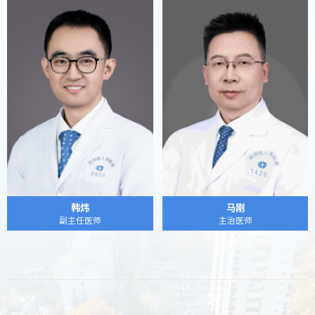
韩炜
马刚
副主任医师
主治医师