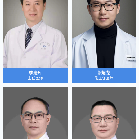
李建辉
祝旭龙
主任医师
副主任医师