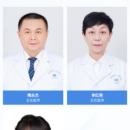
隋永杰
李红艳
主任医师
主任医师