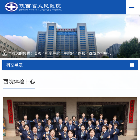
>
>
>
>
当前您的位置：
首页
科室导航
主院区
医技
西院体检中心
科室导航
西院体检中心