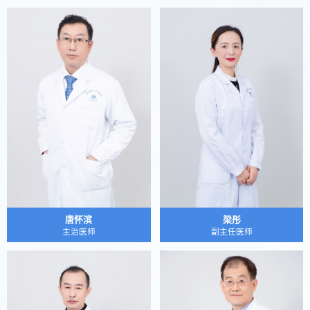
唐怀滨
梁彤
主治医师
副主任医师