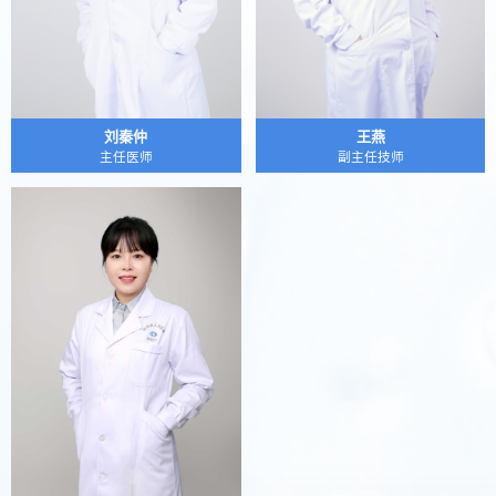
刘秦仲
王燕
主任医师
副主任技师