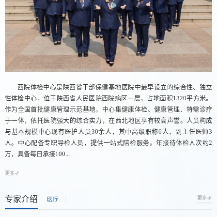
西院体检中心是陕西省干部保健基地医院中最早设立的综合性、独立
性体检中心，位于陕西省人民医院西院病区一层，占地面积1320平方米。
作为全国首批健康管理示范基地，中心集健康体检、健康管理、特需诊疗
于一体，依托医院强大的综合实力，在西北地区享有较高声誉。人员构成
与基本规模中心现有医护人员30余人，其中高级职称6人、副主任医师3
人。中心配备专职导检人员，提供一站式陪检服务。年接待体检人次约2
万，具备每日承接100...
更多
专家介绍
更多
医疗